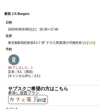
新宿 J.S.Burgers
日時
2025年08月09日(土) 16:30〜17:40
住所
東京都新宿区新宿4-1-7 3F テラス席(変更の可能性有り) [
地図
]
予約
(終了しました。)
定員：8人（満員）
(キャンセル待ち：2人)
サブスクご希望の方はこちら
参加し放題プラン
コメント