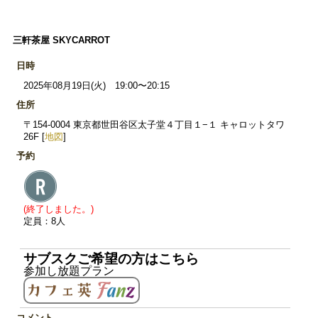
三軒茶屋 SKYCARROT
日時
2025年08月19日(火) 19:00〜20:15
住所
〒154-0004 東京都世田谷区太子堂４丁目１−１ キャロットタワ
26F [
地図
]
予約
(終了しました。)
定員：8人
サブスクご希望の方はこちら
参加し放題プラン
コメント