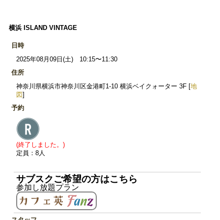
横浜 ISLAND VINTAGE
日時
2025年08月09日(土) 10:15〜11:30
住所
神奈川県横浜市神奈川区金港町1-10 横浜ベイクォーター 3F [
地
図
]
予約
(終了しました。)
定員：8人
サブスクご希望の方はこちら
参加し放題プラン
スタッフ