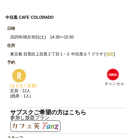
中目黒 CAFE COLORADO
日時
2025年08月30日(土) 14:30〜15:50
住所
東京都 目黒区上目黒２丁目１−３ 中目黒ＧＴプラザ [
地図
]
予約
キャンセル
(まもなく定員)
定員：12人
(残席：1人)
サブスクご希望の方はこちら
参加し放題プラン
スタッフ