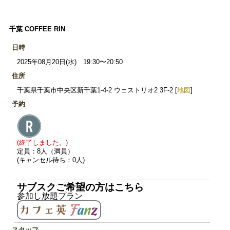
千葉 COFFEE RIN
日時
2025年08月20日(水) 19:30〜20:50
住所
千葉県千葉市中央区新千葉1-4-2 ウェストリオ2 3F-2 [
地図
]
予約
(終了しました。)
定員：8人（満員）
(キャンセル待ち：0人)
サブスクご希望の方はこちら
参加し放題プラン
スタッフ