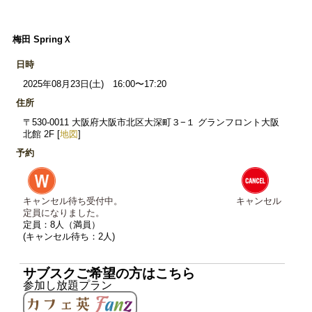
梅田 SpringＸ
日時
2025年08月23日(土) 16:00〜17:20
住所
〒530-0011 大阪府大阪市北区大深町３−１ グランフロント大阪
北館 2F [
地図
]
予約
キャンセル待ち受付中。
キャンセル
定員になりました。
定員：8人（満員）
(キャンセル待ち：2人)
サブスクご希望の方はこちら
参加し放題プラン