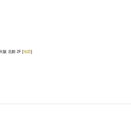
 北館 2F [
地図
]