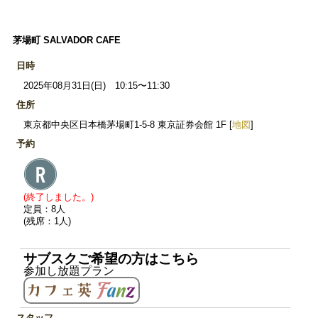
茅場町 SALVADOR CAFE
日時
2025年08月31日(日) 10:15〜11:30
住所
東京都中央区日本橋茅場町1-5-8 東京証券会館 1F [
地図
]
予約
(終了しました。)
定員：8人
(残席：1人)
サブスクご希望の方はこちら
参加し放題プラン
スタッフ