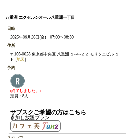
八重洲 エクセルシオール八重洲一丁目
日時
2025年09月26日(金) 07:00〜08:30
住所
〒103-0028 東京都中央区 八重洲 １‐４‐２２ モリタニビル １
Ｆ [
地図
]
予約
(終了しました。)
定員：8人
サブスクご希望の方はこちら
参加し放題プラン
スタッフ