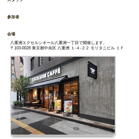
参加者
会場
八重洲エクセルシオール八重洲一丁目で開催します。
〒103-0028 東京都中央区 八重洲 １‐４‐２２ モリタニビル １Ｆ