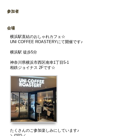
参加者
会場
横浜駅直結のおしゃれカフェ☆
UNI COFFEE ROASTERYにて開催です♪
横浜駅 徒歩5分
神奈川県横浜市西区南幸1丁目5-1
相鉄ジョイナス 2Fです☆
たくさんのご参加楽しみにしています♪
＼(^0^)／