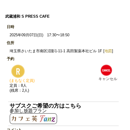
武蔵浦和 S PRESS CAFE
日時
2025年09月07日(日) 17:30〜18:50
住所
埼玉県さいたま市南区沼影1-11-1 高田製薬本社ビル 1F [
地図
]
予約
キャンセル
(まもなく定員)
定員：8人
(残席：2人)
サブスクご希望の方はこちら
参加し放題プラン
コメント