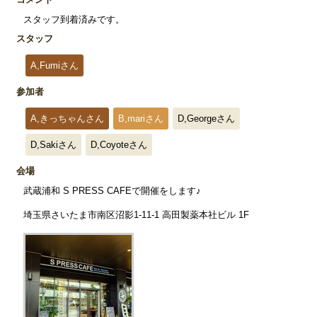
スタッフ到着済みです。
スタッフ
A,Fumiさん
参加者
A,きっちゃんさん
B,mariさん
D,Georgeさん
D,Sakiさん
D,Coyoteさん
会場
武蔵浦和 S PRESS CAFEで開催をします♪
埼玉県さいたま市南区沼影1-11-1 高田製薬本社ビル 1F