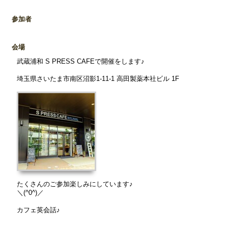
参加者
会場
武蔵浦和 S PRESS CAFEで開催をします♪
埼玉県さいたま市南区沼影1-11-1 高田製薬本社ビル 1F
たくさんのご参加楽しみにしています♪
＼(^0^)／
カフェ英会話♪