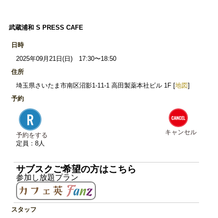
武蔵浦和 S PRESS CAFE
日時
2025年09月21日(日) 17:30〜18:50
住所
埼玉県さいたま市南区沼影1-11-1 高田製薬本社ビル 1F [
地図
]
予約
キャンセル
予約をする
定員：8人
サブスクご希望の方はこちら
参加し放題プラン
スタッフ