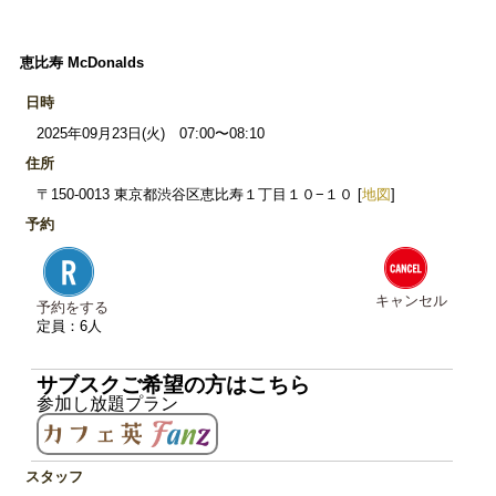
恵比寿 McDonalds
日時
2025年09月23日(火) 07:00〜08:10
住所
〒150-0013 東京都渋谷区恵比寿１丁目１０−１０ [
地図
]
予約
キャンセル
予約をする
定員：6人
サブスクご希望の方はこちら
参加し放題プラン
スタッフ