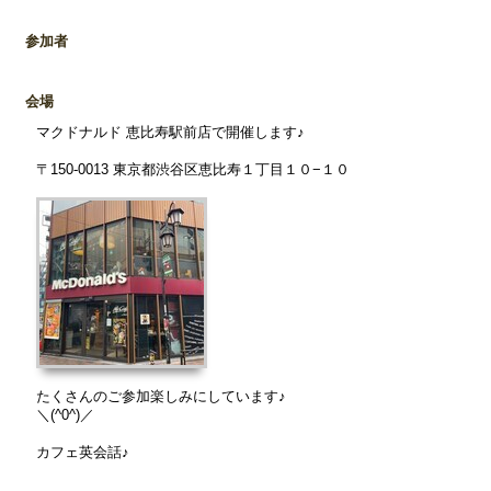
参加者
会場
マクドナルド 恵比寿駅前店で開催します♪
〒150-0013 東京都渋谷区恵比寿１丁目１０−１０
たくさんのご参加楽しみにしています♪
＼(^0^)／
カフェ英会話♪