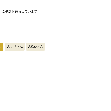
ど。ご参加お待ちしています！
ん
D,マリさん
D,Kaeさん