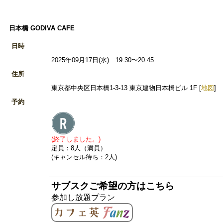
日本橋 GODIVA CAFE
日時
2025年09月17日(水) 19:30〜20:45
住所
東京都中央区日本橋1-3-13 東京建物日本橋ビル 1F [
地図
]
予約
(終了しました。)
定員：8人（満員）
(キャンセル待ち：2人)
サブスクご希望の方はこちら
参加し放題プラン