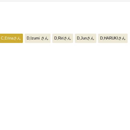
C,Erinaさん
D,Izumi さん
D,Ririさん
D,Junさん
D,HARUKIさん