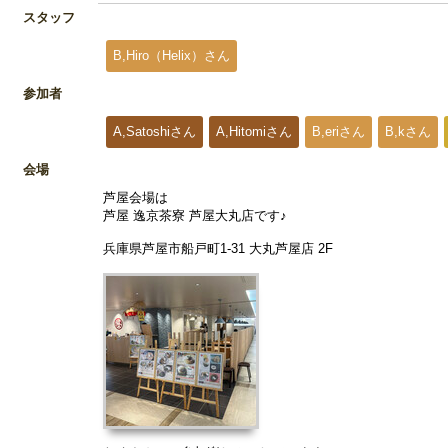
スタッフ
B,Hiro（Helix）さん
参加者
A,Satoshiさん
A,Hitomiさん
B,eriさん
B,kさん
会場
芦屋会場は
芦屋 逸京茶寮 芦屋大丸店です♪
兵庫県芦屋市船戸町1-31 大丸芦屋店 2F