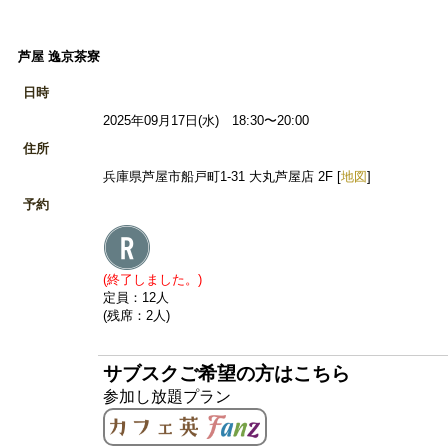
芦屋 逸京茶寮
日時
2025年09月17日(水) 18:30〜20:00
住所
兵庫県芦屋市船戸町1-31 大丸芦屋店 2F [
地図
]
予約
(終了しました。)
定員：12人
(残席：2人)
サブスクご希望の方はこちら
参加し放題プラン