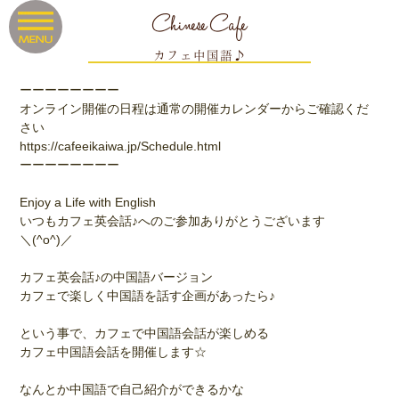
Chinese Cafe
カフェ中国語♪
ーーーーーーーー
オンライン開催の日程は通常の開催カレンダーからご確認くだ
さい
https://cafeeikaiwa.jp/Schedule.html
ーーーーーーーー
Enjoy a Life with English
いつもカフェ英会話♪へのご参加ありがとうございます
＼(^o^)／
カフェ英会話♪の中国語バージョン
カフェで楽しく中国語を話す企画があったら♪
という事で、カフェで中国語会話が楽しめる
カフェ中国語会話を開催します☆
なんとか中国語で自己紹介ができるかな