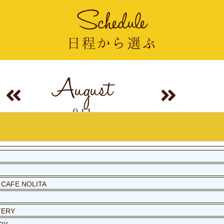
Schedule
日程から選ぶ
August
8月
 CAFE NOLITA
TERY