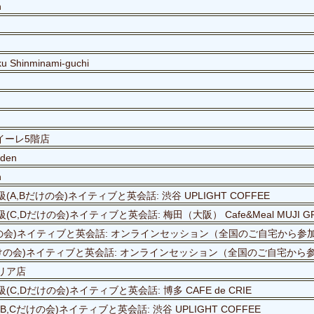
n
ku Shinminami-guchi
ルクアイーレ5階店
rden
n
(A,Bだけの会)ネイティブと英会話: 渋谷 UPLIGHT COFFEE
C,Dだけの会)ネイティブと英会話: 梅田（大阪） Cafe&Meal MUJI GRA
Cだけの会)ネイティブと英会話: オンラインセッション（全国のご自宅から参
,Bだけの会)ネイティブと英会話: オンラインセッション（全国のご自宅から
ラリア店
(C,Dだけの会)ネイティブと英会話: 博多 CAFE de CRIE
B,Cだけの会)ネイティブと英会話: 渋谷 UPLIGHT COFFEE