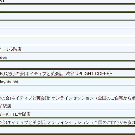
RY
n
ルクアイーレ5階店
rden
B,Cだけの会)ネイティブと英会話: 渋谷 UPLIGHT COFFEE
ayabashi
,Bだけの会)ネイティブと英会話: オンラインセッション（全国のご自宅から
橋前駅店
ーKITTE大阪店
Cだけの会)ネイティブと英会話: オンラインセッション（全国のご自宅から参