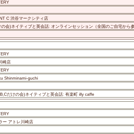
TERY
URANT C 渋谷マークシティ店
,Bだけの会)ネイティブと英会話: オンラインセッション（全国のご自宅から
TERY
レ川崎店
TERY
ku Shinminami-guchi
,Cだけの会)ネイティブと英会話: 有楽町 illy caffe
TERY
ーラー アトレ川崎店