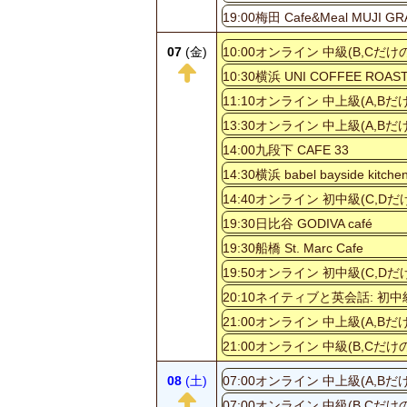
19:00梅田 Cafe&Meal MUJI G
07
(金)
10:00オンライン 中級(B,
10:30横浜 UNI COFFEE ROAS
11:10オンライン 中上級(A
13:30オンライン 中上級(A
14:00九段下 CAFE 33
14:30横浜 babel bayside kitche
14:40オンライン 初中級(C
19:30日比谷 GODIVA café
19:30船橋 St. Marc Cafe
19:50オンライン 初中級(C
20:10ネイティブと英会話: 初中級
21:00オンライン 中上級(A
21:00オンライン 中級(B,
08
(土)
07:00オンライン 中上級(A
07:00オンライン 中級(B,