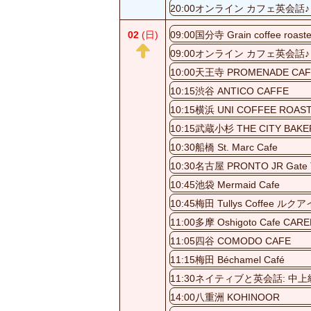
20:00オンライン カフェ英会話♪
02
(日)
09:00国分寺 Grain coffee roaste
09:00オンライン カフェ英会話♪
10:00天王寺 PROMENADE CAF
10:15渋谷 ANTICO CAFFE
10:15横浜 UNI COFFEE ROAS
10:15武蔵小杉 THE CITY BAKE
10:30船橋 St. Marc Cafe
10:30名古屋 PRONTO JR Gate T
10:45池袋 Mermaid Cafe
10:45梅田 Tullys Coffee 
11:00多摩 Oshigoto Cafe CAR
11:05四谷 COMODO CAFE
11:15梅田 Béchamel Café
11:30ネイティブと英会話: 中上級(
14:00八重洲 KOHINOOR