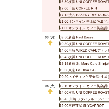
16:30横浜 UNI COFFEE ROAS
17:00千葉 COFFEE RIN
17:15渋谷 BAKERY RESTA
21:00オンライン 中上級(A
21:00オンライン カフェ英会話♪
03
(月)
09:50新宿 Paul Bassett
10:30横浜 UNI COFFEE ROAS
14:00川崎 WIRED CAFEアト
18:45横浜 UNI COFFEE ROAS
19:15新宿 St. Marc Cafe Shinju
19:30東京 GODIVA CAFE
20:20ネイティブと英会話: 中級(B
04
(火)
12:10オンライン カフェ英会話♪
14:00横浜 UNI COFFEE ROAS
18:45 川崎 フタバフルーツパ
19:00三軒茶屋 SKYCARROT