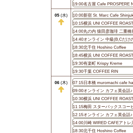
19:00名古屋 Cafe PROSPERE N
05
(水)
10:00新宿 St. Marc Cafe Shinju
10:15横浜 UNI COFFEE ROAS
14:00丸の内 猿田彦珈琲 二重
14:40オンライン 中級(B,
18:30北千住 Hoshino Coffee
18:45横浜 UNI COFFEE ROAS
19:30有楽町 Krispy Kreme
19:30千葉 COFFEE RIN
06
(木)
07:15日本橋 muromachi cafe ha
09:00オンライン カフェ英会話♪
10:30横浜 UNI COFFEE ROAS
11:15梅田 スターバックスコーヒー
12:15オンライン カフェ英会話♪
14:00川崎 WIRED CAFEアト
18:30北千住 Hoshino Coffee