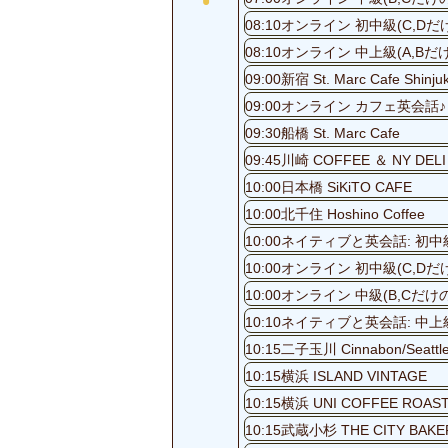
08:10オンライン 初中級(C
08:10オンライン 中上級(A
09:00新宿 St. Marc Cafe Shinju
09:00オンライン カフェ英会話♪
09:30船橋 St. Marc Cafe
09:45川崎 COFFEE ＆ NY DELI
10:00日本橋 SiKiTO CAFE
10:00北千住 Hoshino Coffee
10:00ネイティブと英会話: 初中級
10:00オンライン 初中級(C
10:00オンライン 中級(B,
10:10ネイティブと英会話: 中上級
10:15二子玉川 Cinnabon/Seattle'
10:15横浜 ISLAND VINTAGE
10:15横浜 UNI COFFEE ROAS
10:15武蔵小杉 THE CITY BAKE